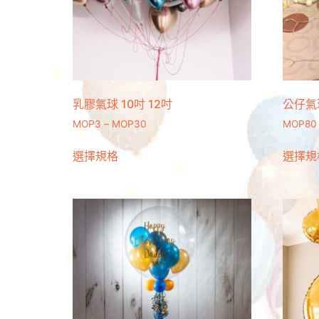
乳膠氣球 10吋 12吋
公仔氣
MOP
3
–
MOP
30
MOP
80
選擇規格
選擇規