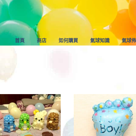
首頁
商店
如何購買
氣球知識
氣球