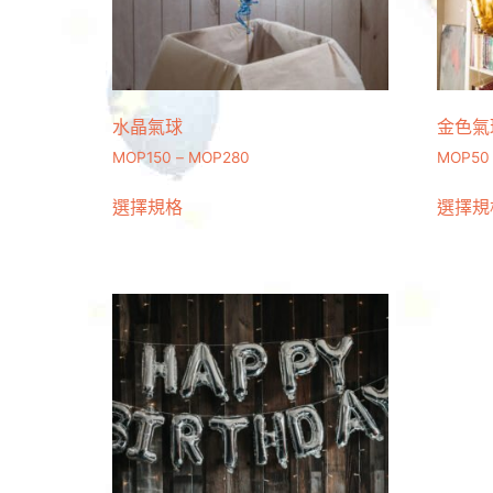
水晶氣球
金色氣球
MOP
150
–
MOP
280
MOP
50
選擇規格
選擇規