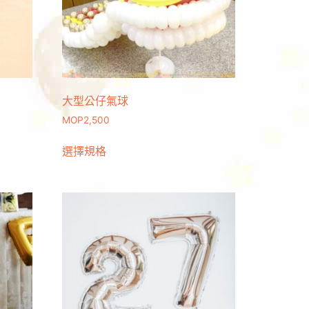
大型公仔氣球
MOP
2,500
選擇規格