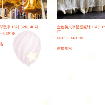
數字 16吋 32吋 40吋
金色英文字鋁紙氣球 16吋 32
吋
–
MOP
119
MOP
15
–
MOP
119
格
選擇規格