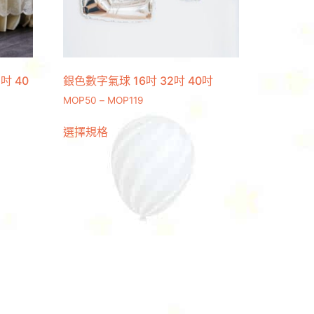
吋 40
銀色數字氣球 16吋 32吋 40吋
MOP
50
–
MOP
119
選擇規格