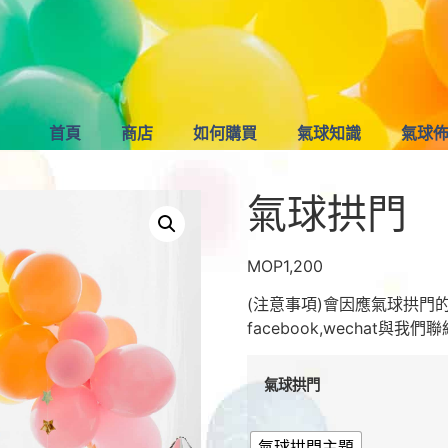
首頁
商店
如何購買
氣球知識
氣球
氣球拱門
MOP
1,200
(注意事項)會因應氣球拱門
facebook,wechat與我們
氣球拱門
氣球拱門主題