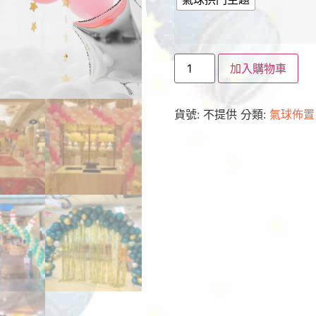
加入購物車
貨號:
不提供
分類:
氣球佈置