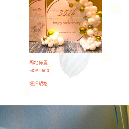
場地佈置
MOP
2,500
選擇規格