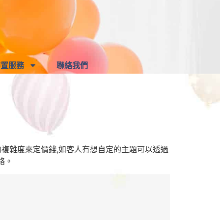
佈置服務
聯絡我們
的複雜度來定價錢,如客人有想自定的主題可以透過
聯絡。